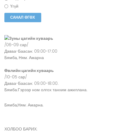
Үгүй
Зуны цагийн хуваарь
/06-09 сар/
Даваа-Баасан: 09:00-17:00
Бямба, Ням: Амарна
Өвлийн цагийн хуваарь
/10-05 сар/
Даваа-Баасан: 09:00-18:00.
Бямба:Гэрээр ном олгох танхим ажиллана.
Бямба,Ням: Амарна.
ХОЛБОО БАРИХ: