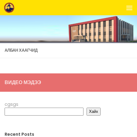
Skip to content
АЛБАН ХААГЧИД
ВИДЕО МЭДЭЭ
cgsgs
Хайх
Recent Posts