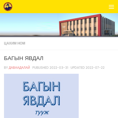
Skip to content
ЦАХИМ НОМ
БАГЫН ЯВДАЛ
BY
ДАВААДАЛАЙ
· PUBLISHED
2022-03-31
· UPDATED
2022-07-22