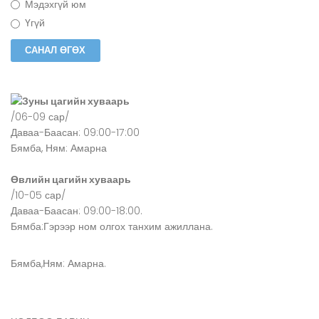
Мэдэхгүй юм
Үгүй
Зуны цагийн хуваарь
/06-09 сар/
Даваа-Баасан: 09:00-17:00
Бямба, Ням: Амарна
Өвлийн цагийн хуваарь
/10-05 сар/
Даваа-Баасан: 09:00-18:00.
Бямба:Гэрээр ном олгох танхим ажиллана.
Бямба,Ням: Амарна.