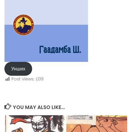
Унших
Post Views:
1,139
YOU MAY ALSO LIKE...