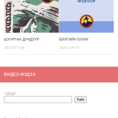
ШУУРГАН ДУНДУУР
БИЛГИЙН БУЛАГ
2022-07-29
2022-04-01
ВИДЕО МЭДЭЭ
cgsgs
Хайх