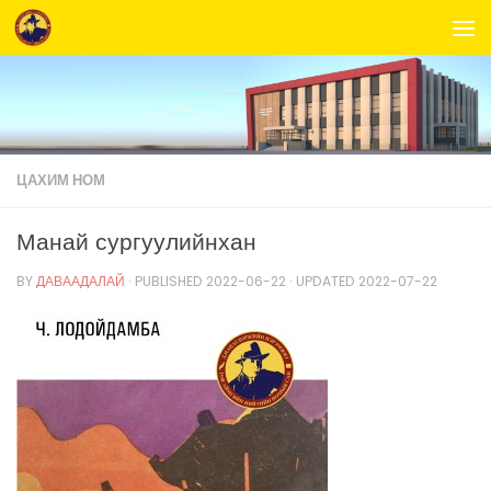
Skip to content
ЦАХИМ НОМ
Манай сургуулийнхан
BY
ДАВААДАЛАЙ
· PUBLISHED
2022-06-22
· UPDATED
2022-07-22