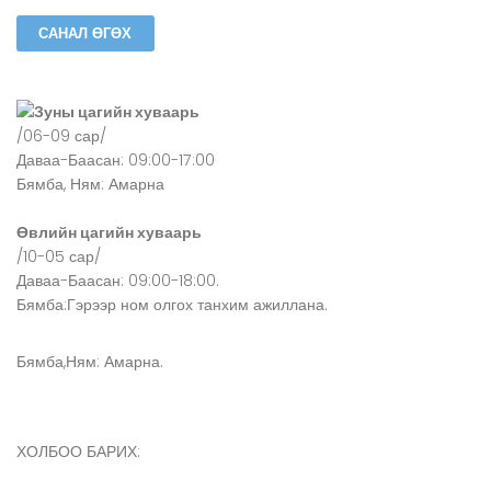
Зуны цагийн хуваарь
/06-09 сар/
Даваа-Баасан: 09:00-17:00
Бямба, Ням: Амарна
Өвлийн цагийн хуваарь
/10-05 сар/
Даваа-Баасан: 09:00-18:00.
Бямба:Гэрээр ном олгох танхим ажиллана.
Бямба,Ням: Амарна.
ХОЛБОО БАРИХ: