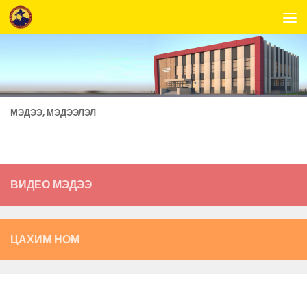
Skip to content
МЭДЭЭ, МЭДЭЭЛЭЛ
ВИДЕО МЭДЭЭ
ЦАХИМ НОМ