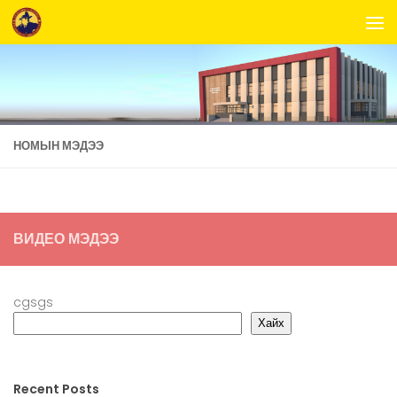
Skip to content
НОМЫН МЭДЭЭ
ВИДЕО МЭДЭЭ
cgsgs
Хайх
Recent Posts