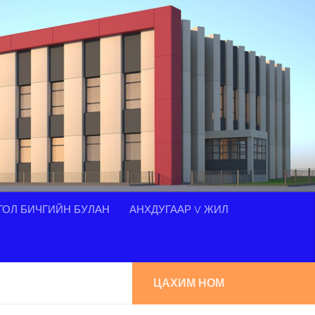
ОЛ БИЧГИЙН БУЛАН
АНХДУГААР V ЖИЛ
ЦАХИМ НОМ