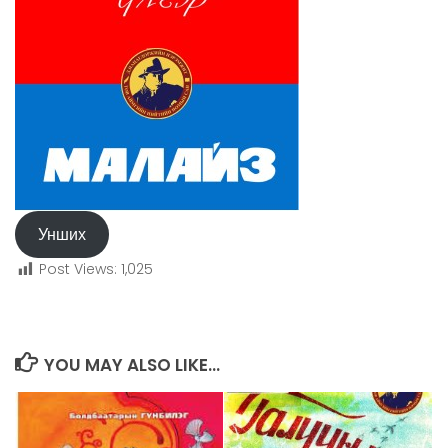
Унших
Post Views:
1,025
YOU MAY ALSO LIKE...