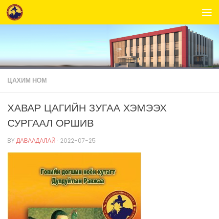
Skip to content
ЦАХИМ НОМ
ХАВАР ЦАГИЙН ЗУГАА ХЭМЭЭХ
СУРГААЛ ОРШИВ
BY
ДАВААДАЛАЙ
·
2022-07-25