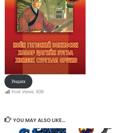
Унших
Post Views:
938
YOU MAY ALSO LIKE...