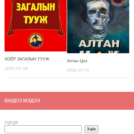
ХОЁР ЗАГАЛЫН ТУУЖ
Алтан Цох
2022-02-28
2022-07-21
ВИДЕО МЭДЭЭ
cgsgs
Хайх