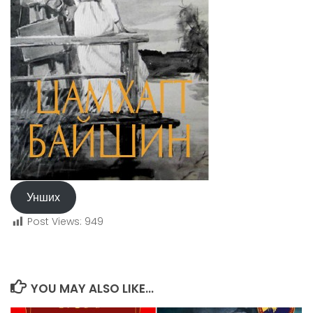
Унших
Post Views:
949
YOU MAY ALSO LIKE...