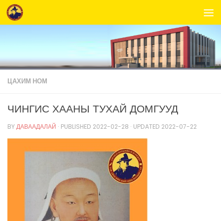
Skip to content
ЦАХИМ НОМ
ЧИНГИС ХААНЫ ТУХАЙ ДОМГУУД
BY
ДАВААДАЛАЙ
· PUBLISHED
2022-02-28
· UPDATED
2022-07-22