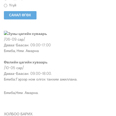
Үгүй
Зуны цагийн хуваарь
/06-09 сар/
Даваа-Баасан: 09:00-17:00
Бямба, Ням: Амарна
Өвлийн цагийн хуваарь
/10-05 сар/
Даваа-Баасан: 09:00-18:00.
Бямба:Гэрээр ном олгох танхим ажиллана.
Бямба,Ням: Амарна.
ХОЛБОО БАРИХ: