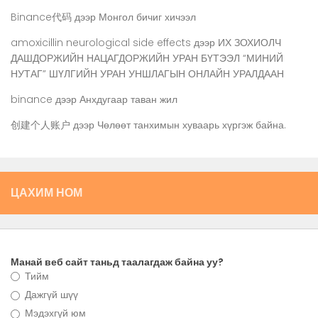
Binance代码
дээр
Монгол бичиг хичээл
amoxicillin neurological side effects
дээр
ИХ ЗОХИОЛЧ
ДАШДОРЖИЙН НАЦАГДОРЖИЙН УРАН БҮТЭЭЛ “МИНИЙ
НУТАГ” ШҮЛГИЙН УРАН УНШЛАГЫН ОНЛАЙН УРАЛДААН
binance
дээр
Анхдугаар таван жил
创建个人账户
дээр
Чөлөөт танхимын хуваарь хүргэж байна.
ЦАХИМ НОМ
Манай веб сайт таньд таалагдаж байна уу?
Тийм
Дажгүй шүү
Мэдэхгүй юм