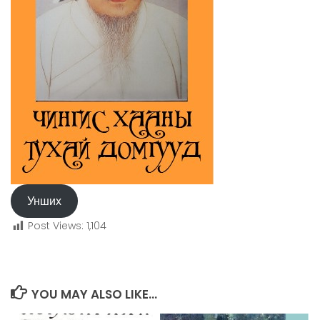
Унших
Post Views:
1,104
YOU MAY ALSO LIKE...