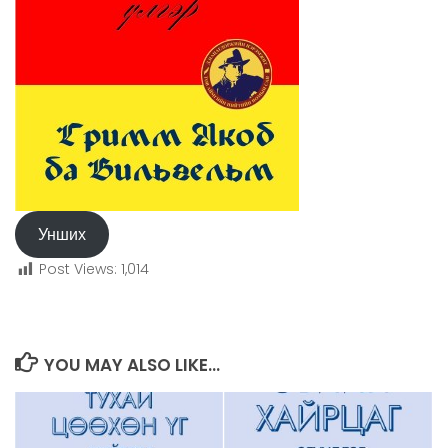
Унших
Post Views:
1,014
YOU MAY ALSO LIKE...