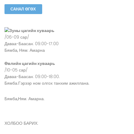
Зуны цагийн хуваарь
/06-09 сар/
Даваа-Баасан: 09:00-17:00
Бямба, Ням: Амарна
Өвлийн цагийн хуваарь
/10-05 сар/
Даваа-Баасан: 09:00-18:00.
Бямба:Гэрээр ном олгох танхим ажиллана.
Бямба,Ням: Амарна.
ХОЛБОО БАРИХ: