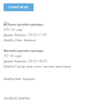
Зуны цагийн хуваарь
/06-09 сар/
Даваа-Баасан: 09:00-17:00
Бямба, Ням: Амарна
Өвлийн цагийн хуваарь
/10-05 сар/
Даваа-Баасан: 09:00-18:00.
Бямба:Гэрээр ном олгох танхим ажиллана.
Бямба,Ням: Амарна.
ХОЛБОО БАРИХ: