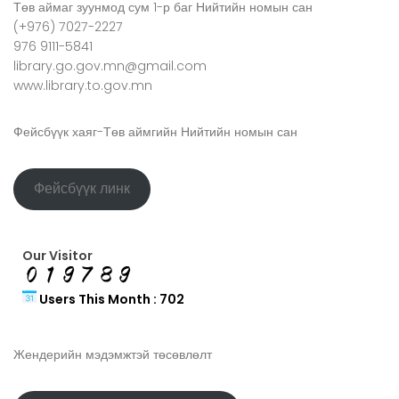
Төв аймаг зуунмод сум 1-р баг Нийтийн номын сан
(+976) 7027-2227
976 9111-5841
library.go.gov.mn@gmail.com
www.library.to.gov.mn
Фейсбүүк хаяг-Төв аймгийн Нийтийн номын сан
Фейсбүүк линк
Our Visitor
Users This Month : 702
Жендерийн мэдэмжтэй төсөвлөлт