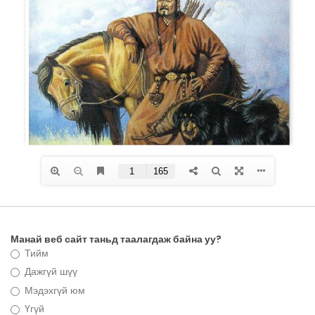
Манай веб сайт таньд таалагдаж байна уу?
Тийм
Дажгүй шүү
Мэдэхгүй юм
Үгүй