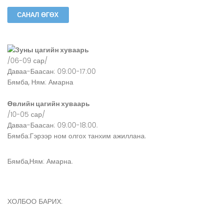
Зуны цагийн хуваарь
/06-09 сар/
Даваа-Баасан: 09:00-17:00
Бямба, Ням: Амарна
Өвлийн цагийн хуваарь
/10-05 сар/
Даваа-Баасан: 09:00-18:00.
Бямба:Гэрээр ном олгох танхим ажиллана.
Бямба,Ням: Амарна.
ХОЛБОО БАРИХ: