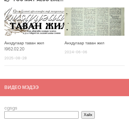
Анхдугаар таван жил
Анхдугаар таван жил
1962.02.20
2024-06-06
2025-08-28
ВИДЕО МЭДЭЭ
cgsgs
Хайх