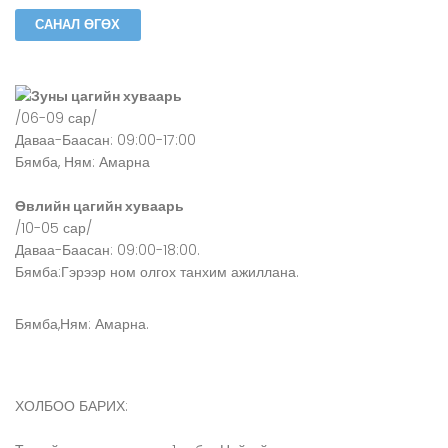
Зуны цагийн хуваарь
/06-09 сар/
Даваа-Баасан: 09:00-17:00
Бямба, Ням: Амарна
Өвлийн цагийн хуваарь
/10-05 сар/
Даваа-Баасан: 09:00-18:00.
Бямба:Гэрээр ном олгох танхим ажиллана.
Бямба,Ням: Амарна.
ХОЛБОО БАРИХ: