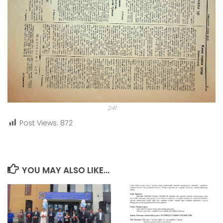
241
Post Views:
872
YOU MAY ALSO LIKE...