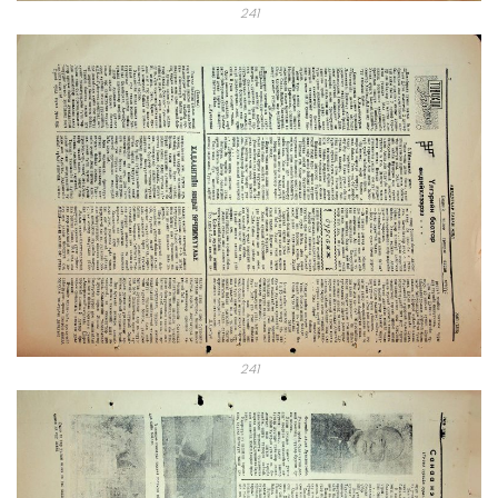
241
241