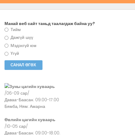
Манай веб сайт таньд таалагдаж байна уу?
Тийм
Дажгүй шүү
Мэдэхгүй юм
Үгүй
Зуны цагийн хуваарь
/06-09 сар/
Даваа-Баасан: 09:00-17:00
Бямба, Ням: Амарна
Өвлийн цагийн хуваарь
/10-05 сар/
Даваа-Баасан: 09:00-18:00.