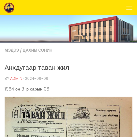
Skip to content
МЭДЭЭ
/
ЦАХИМ СОНИН
Анхдугаар таван жил
BY
ADMIN
·
2024-06-06
1964 он 8-р сарын 06