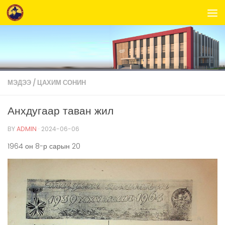
Skip to content
МЭДЭЭ
/
ЦАХИМ СОНИН
Анхдугаар таван жил
BY
ADMIN
·
2024-06-06
1964 он 8-р сарын 20