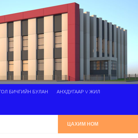
ОЛ БИЧГИЙН БУЛАН
АНХДУГААР V ЖИЛ
ЦАХИМ НОМ