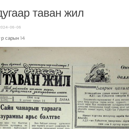
угаар таван жил
2024-06-06
-р сарын 14