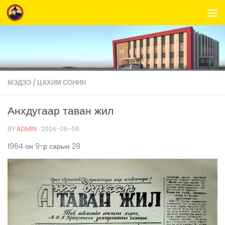
Skip to content
МЭДЭЭ
/
ЦАХИМ СОНИН
Анхдугаар таван жил
BY
ADMIN
·
2024-06-06
1964 он 9-р сарын 28