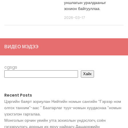
уншлагын уралдааныг
зохион байгууллаа.
2026-03-17
ВИДЕО МЭДЭЭ
cgsgs
Хайх
Recent Posts
Цэргийн баярт зориулан Нийтийн номын сангийн “Гэрээр ном
олгох танхим”-аас ” Баатарлаг түүх-номын хуудаснаа “номын
үзэсгэлэн гаргалаа.
Монголын орчин үеийн утга зохиолын үндэслэгч, соён
гэгээрүүлэгч, дорнын их яруу найрагч Дашдоржийн