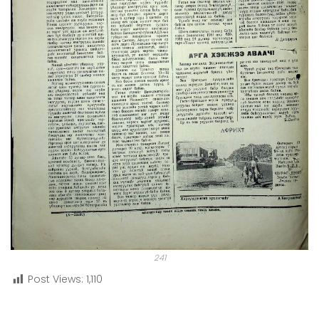
241
Post Views:
1,110