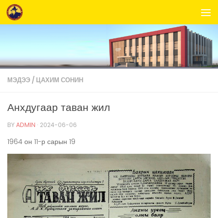
Skip to content
МЭДЭЭ
/
ЦАХИМ СОНИН
Анхдугаар таван жил
BY
ADMIN
·
2024-06-06
1964 он 11-р сарын 19