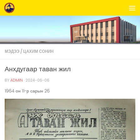
Skip to content
МЭДЭЭ
/
ЦАХИМ СОНИН
Анхдугаар таван жил
BY
ADMIN
·
2024-06-06
1964 он 11-р сарын 26