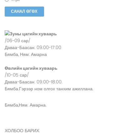
Зуны цагийн хуваарь
/06-09 сар/
Даваа-Баасан: 09:00-17:00
Бямба, Ням: Амарна
Өвлийн цагийн хуваарь
/10-05 сар/
Даваа-Баасан: 09:00-18:00.
Бямба:Гэрээр ном олгох танхим ажиллана.
Бямба,Ням: Амарна.
ХОЛБОО БАРИХ: