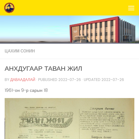
Skip to content
ЦАХИМ СОНИН
АНХДУГААР ТАВАН ЖИЛ
BY
ДАВААДАЛАЙ
· PUBLISHED
2022-07-26
· UPDATED
2022-07-26
1961-он 9-р сарын 18