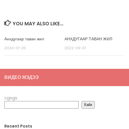
YOU MAY ALSO LIKE...
Анхдугаар таван жил
АНХДУГААР ТАВАН ЖИЛ
2024-01-25
2022-09-01
ВИДЕО МЭДЭЭ
cgsgs
Хайх
Recent Posts