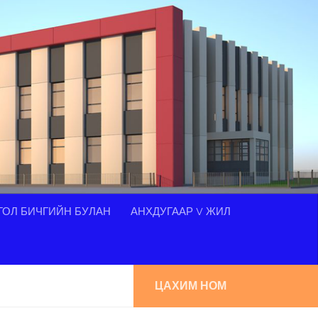
ОЛ БИЧГИЙН БУЛАН
АНХДУГААР V ЖИЛ
ЦАХИМ НОМ