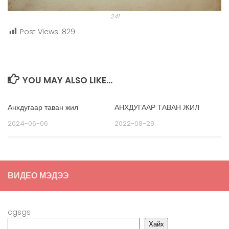
241
Post Views:
829
YOU MAY ALSO LIKE...
Анхдугаар таван жил
АНХДУГААР ТАВАН ЖИЛ
2024-06-06
2022-08-29
ВИДЕО МЭДЭЭ
cgsgs
Хайх