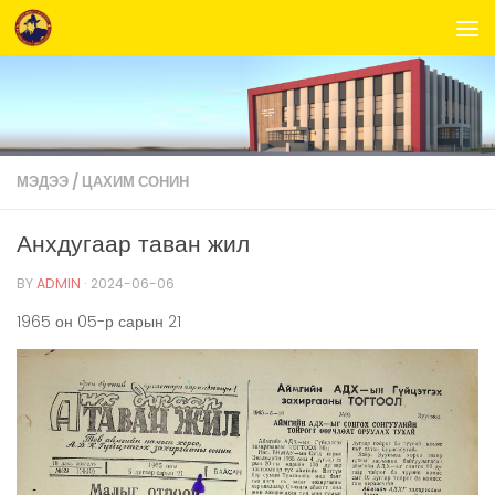
Skip to content
МЭДЭЭ
/
ЦАХИМ СОНИН
Анхдугаар таван жил
BY
ADMIN
·
2024-06-06
1965 он 05-р сарын 21