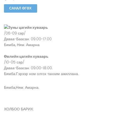
Зуны цагийн хуваарь
/06-09 сар/
Даваа-Баасан: 09:00-17:00
Бямба, Ням: Амарна
Өвлийн цагийн хуваарь
/10-05 сар/
Даваа-Баасан: 09:00-18:00.
Бямба:Гэрээр ном олгох танхим ажиллана.
Бямба,Ням: Амарна.
ХОЛБОО БАРИХ: