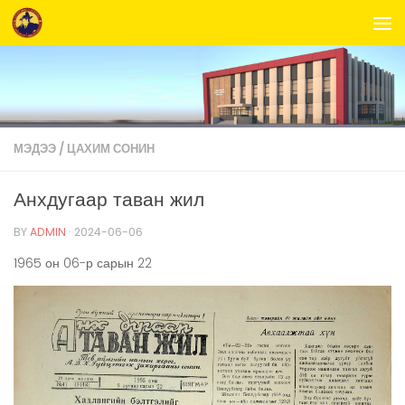
Skip to content
МЭДЭЭ
/
ЦАХИМ СОНИН
Анхдугаар таван жил
BY
ADMIN
·
2024-06-06
1965 он 06-р сарын 22