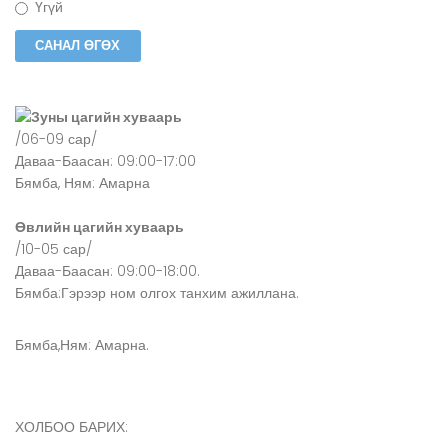
Үгүй
Зуны цагийн хуваарь
/06-09 сар/
Даваа-Баасан: 09:00-17:00
Бямба, Ням: Амарна
Өвлийн цагийн хуваарь
/10-05 сар/
Даваа-Баасан: 09:00-18:00.
Бямба:Гэрээр ном олгох танхим ажиллана.
Бямба,Ням: Амарна.
ХОЛБОО БАРИХ: