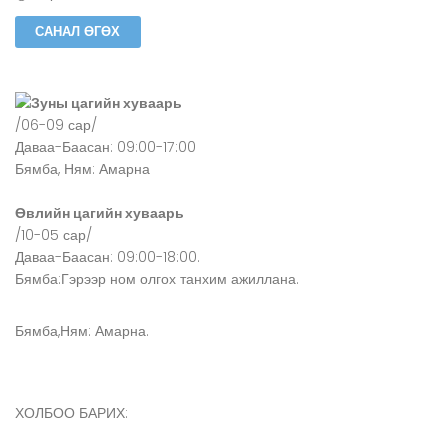
Зуны цагийн хуваарь
/06-09 сар/
Даваа-Баасан: 09:00-17:00
Бямба, Ням: Амарна
Өвлийн цагийн хуваарь
/10-05 сар/
Даваа-Баасан: 09:00-18:00.
Бямба:Гэрээр ном олгох танхим ажиллана.
Бямба,Ням: Амарна.
ХОЛБОО БАРИХ: