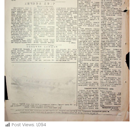
Post Views:
1,094