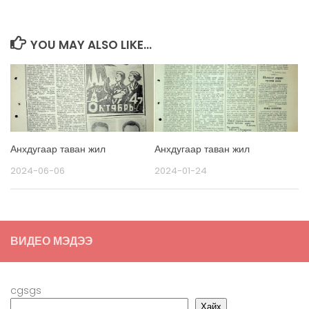
YOU MAY ALSO LIKE...
Анхдугаар таван жил
Анхдугаар таван жил
2024-06-06
2024-01-24
ВИДЕО МЭДЭЭ
cgsgs
Хайх