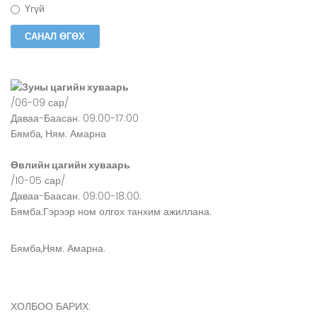
Үгүй
Зуны цагийн хуваарь
/06-09 сар/
Даваа-Баасан: 09:00-17:00
Бямба, Ням: Амарна
Өвлийн цагийн хуваарь
/10-05 сар/
Даваа-Баасан: 09:00-18:00.
Бямба:Гэрээр ном олгох танхим ажиллана.
Бямба,Ням: Амарна.
ХОЛБОО БАРИХ: