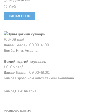
Үгүй
Зуны цагийн хуваарь
/06-09 сар/
Даваа-Баасан: 09:00-17:00
Бямба, Ням: Амарна
Өвлийн цагийн хуваарь
/10-05 сар/
Даваа-Баасан: 09:00-18:00.
Бямба:Гэрээр ном олгох танхим ажиллана.
Бямба,Ням: Амарна.
ХОЛБОО БАРИХ: