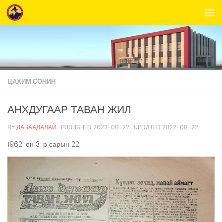
Skip to content
ЦАХИМ СОНИН
АНХДУГААР ТАВАН ЖИЛ
BY
ДАВААДАЛАЙ
· PUBLISHED
2022-08-22
· UPDATED
2022-08-22
1962-он 3-р сарын 22