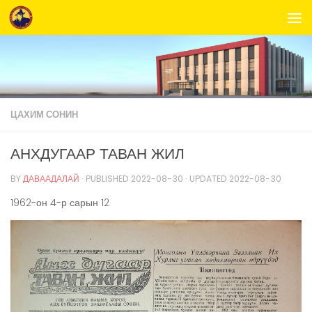
Skip to content
ЦАХИМ СОНИН
АНХДУГААР ТАВАН ЖИЛ
BY
ДАВААДАЛАЙ
· PUBLISHED
2022-08-30
· UPDATED
2022-08-30
1962-он 4-р сарын 12