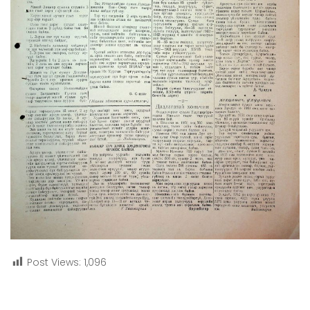
Post Views:
1,096