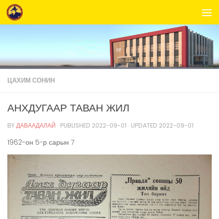
Skip to content
ЦАХИМ СОНИН
АНХДУГААР ТАВАН ЖИЛ
BY
ДАВААДАЛАЙ
· PUBLISHED
2022-09-01
· UPDATED
2022-09-01
1962-он 5-р сарын 7