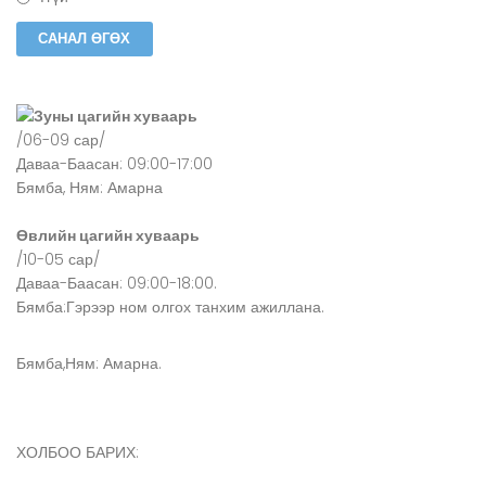
Зуны цагийн хуваарь
/06-09 сар/
Даваа-Баасан: 09:00-17:00
Бямба, Ням: Амарна
Өвлийн цагийн хуваарь
/10-05 сар/
Даваа-Баасан: 09:00-18:00.
Бямба:Гэрээр ном олгох танхим ажиллана.
Бямба,Ням: Амарна.
ХОЛБОО БАРИХ: