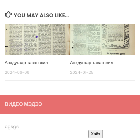
YOU MAY ALSO LIKE...
Анхдугаар таван жил
Анхдугаар таван жил
2024-06-06
2024-01-25
ВИДЕО МЭДЭЭ
cgsgs
Хайх