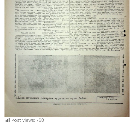
Post Views:
768