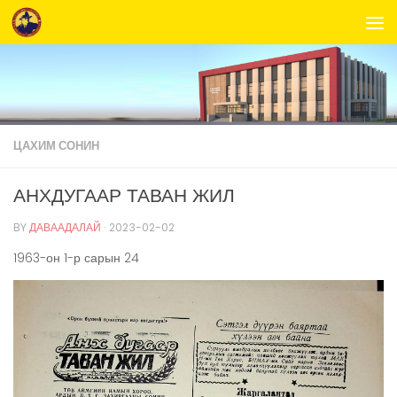
Skip to content
ЦАХИМ СОНИН
АНХДУГААР ТАВАН ЖИЛ
BY
ДАВААДАЛАЙ
·
2023-02-02
1963-он 1-р сарын 24