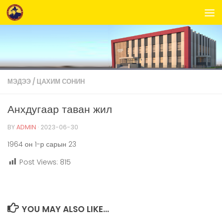
Skip to content
МЭДЭЭ
/
ЦАХИМ СОНИН
Анхдугаар таван жил
BY
ADMIN
·
2023-06-30
1964 он 1-р сарын 23
Post Views:
815
YOU MAY ALSO LIKE...