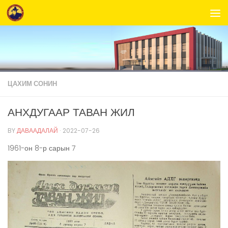
Skip to content
ЦАХИМ СОНИН
АНХДУГААР ТАВАН ЖИЛ
BY
ДАВААДАЛАЙ
·
2022-07-26
1961-он 8-р сарын 7