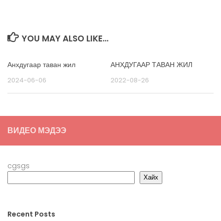
YOU MAY ALSO LIKE...
Анхдугаар таван жил
АНХДУГААР ТАВАН ЖИЛ
2024-06-06
2022-08-26
ВИДЕО МЭДЭЭ
cgsgs
Хайх
Recent Posts