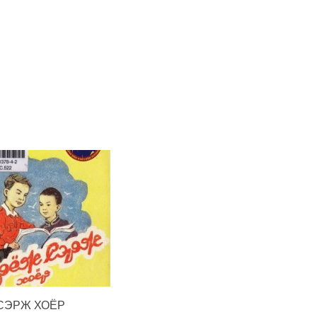
СЭРЖ ХОЁР