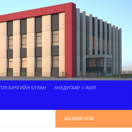
ОЛ БИЧГИЙН БУЛАН
АНХДУГААР V ЖИЛ
ЦАХИМ НОМ