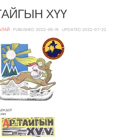
ТАЙГЫН ХҮҮ
АЛАЙ
· PUBLISHED
2022-06-15
· UPDATED
2022-07-22