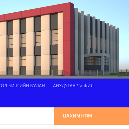
ОЛ БИЧГИЙН БУЛАН
АНХДУГААР V ЖИЛ
ЦАХИМ НОМ