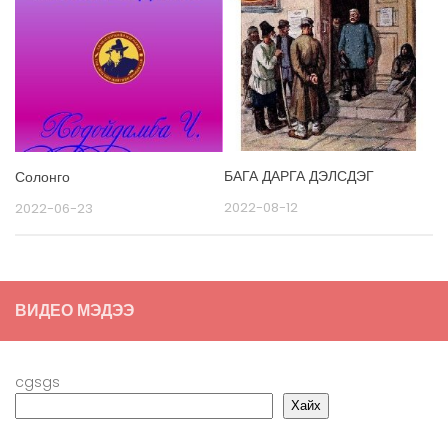
БАГА ДАРГА ДЭЛСДЭГ
Солонго
2022-08-12
2022-06-23
ВИДЕО МЭДЭЭ
cgsgs
Хайх