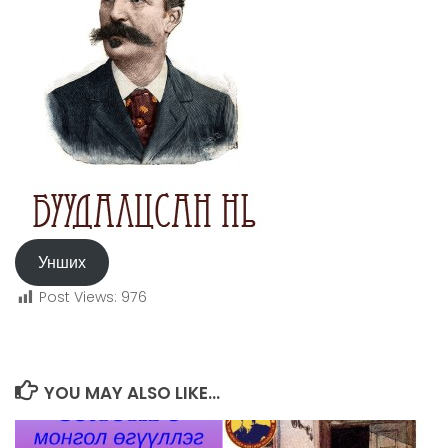
Унших
Post Views:
976
YOU MAY ALSO LIKE...