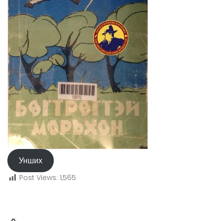
Унших
Post Views:
1,565