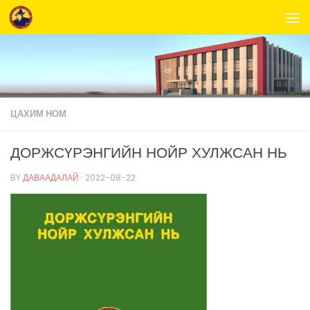
Skip to content
ЦАХИМ НОМ
ДОРЖСҮРЭНГИЙН НОЙР ХУЛЖСАН НЬ
BY
ДАВААДАЛАЙ
·
2022-08-22