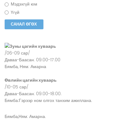
Мэдэхгүй юм
Үгүй
Зуны цагийн хуваарь
/06-09 сар/
Даваа-Баасан: 09:00-17:00
Бямба, Ням: Амарна
Өвлийн цагийн хуваарь
/10-05 сар/
Даваа-Баасан: 09:00-18:00.
Бямба:Гэрээр ном олгох танхим ажиллана.
Бямба,Ням: Амарна.