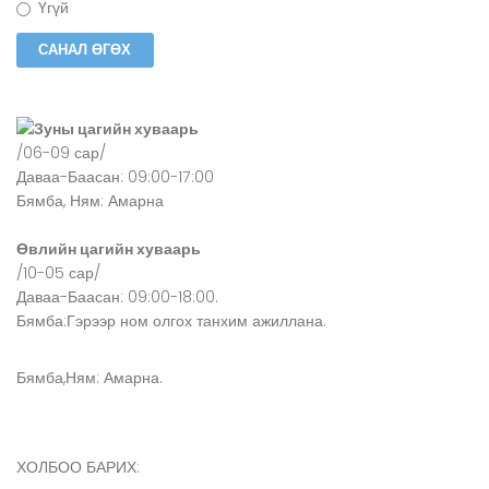
Үгүй
Зуны цагийн хуваарь
/06-09 сар/
Даваа-Баасан: 09:00-17:00
Бямба, Ням: Амарна
Өвлийн цагийн хуваарь
/10-05 сар/
Даваа-Баасан: 09:00-18:00.
Бямба:Гэрээр ном олгох танхим ажиллана.
Бямба,Ням: Амарна.
ХОЛБОО БАРИХ: