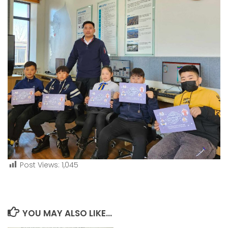
Post Views:
1,045
YOU MAY ALSO LIKE...