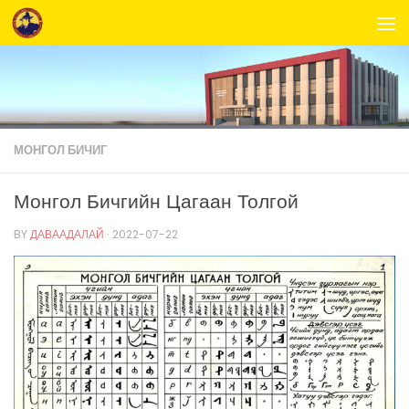
Skip to content
МОНГОЛ БИЧИГ
Монгол Бичгийн Цагаан Толгой
BY
ДАВААДАЛАЙ
·
2022-07-22