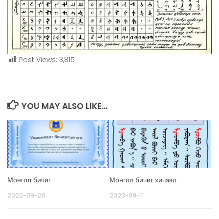
Post Views:
3,815
YOU MAY ALSO LIKE...
Монгол бичиг
Монгол бичиг хичээл
2022-09-20
2023-09-11