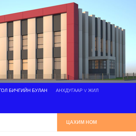
ОЛ БИЧГИЙН БУЛАН
АНХДУГААР V ЖИЛ
ЦАХИМ НОМ