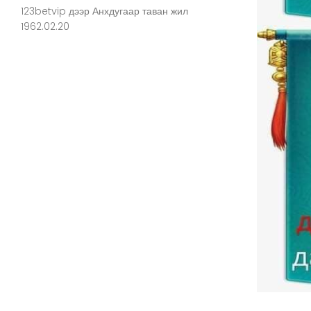
123betvip
дээр
Анхдугаар таван жил
1962.02.20