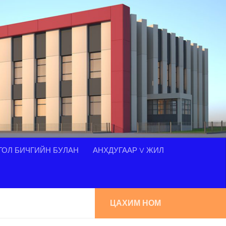
ОЛ БИЧГИЙН БУЛАН
АНХДУГААР V ЖИЛ
ЦАХИМ НОМ