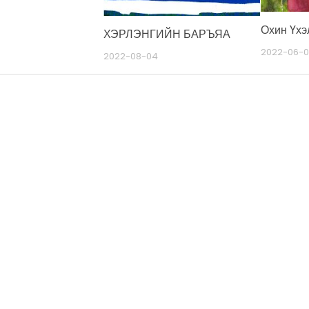
Охин Үхэ
ХЭРЛЭНГИЙН БАРЪЯА
2022-06-0
2022-08-04