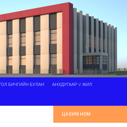
ОЛ БИЧГИЙН БУЛАН
АНХДУГААР V ЖИЛ
ЦАХИМ НОМ