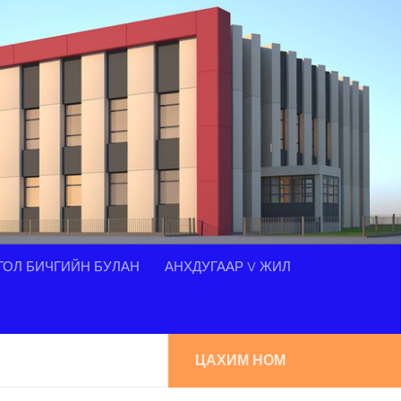
ОЛ БИЧГИЙН БУЛАН
АНХДУГААР V ЖИЛ
ЦАХИМ НОМ