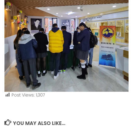
Post Views:
1,307
YOU MAY ALSO LIKE...