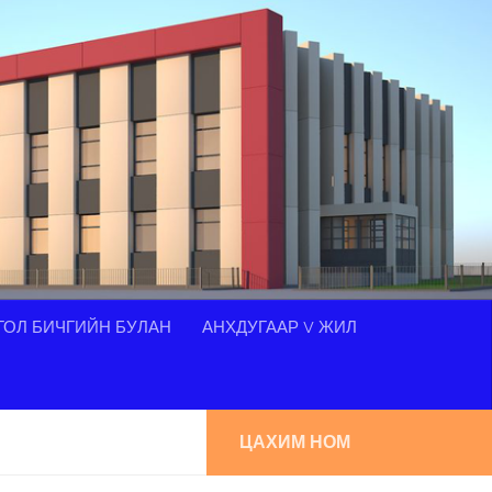
ОЛ БИЧГИЙН БУЛАН
АНХДУГААР V ЖИЛ
ЦАХИМ НОМ