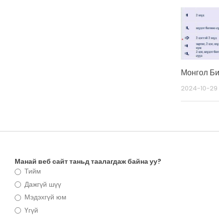
Монгол Би
2024-10-29
Манай веб сайт таньд таалагдаж байна уу?
Тийм
Дажгүй шүү
Мэдэхгүй юм
Үгүй