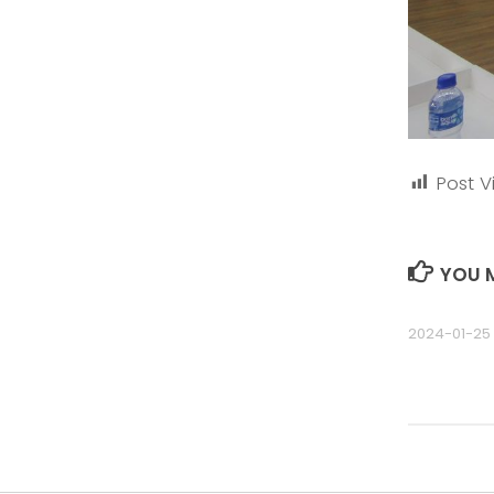
Post V
YOU M
2024-01-25