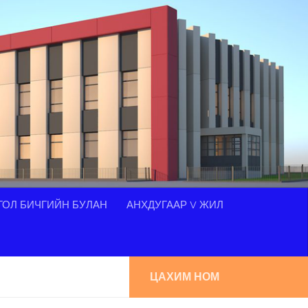
ОЛ БИЧГИЙН БУЛАН
АНХДУГААР V ЖИЛ
ЦАХИМ НОМ